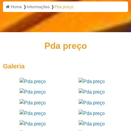
Home ❱
Informações ❱
Pda preço
Pda preço
Galeria