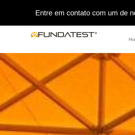
Entre em contato com um de no
Ho