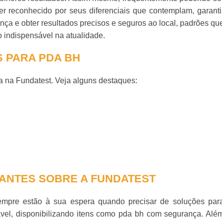
r reconhecido por seus diferenciais que contemplam, garanti
nça e obter resultados precisos e seguros ao local, padrões qu
 indispensável na atualidade.
S PARA PDA BH
 na Fundatest. Veja alguns destaques:
ANTES SOBRE A FUNDATEST
mpre estão à sua espera quando precisar de soluções par
vel, disponibilizando itens como
pda bh
com segurança. Alé