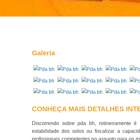
Galeria
CONHEÇA MAIS DETALHES INT
Discorrendo sobre
pda bh
, rotineiramente é
estabilidade dos solos ou fiscalizar a capaci
profissionais competentes no assunto para os 