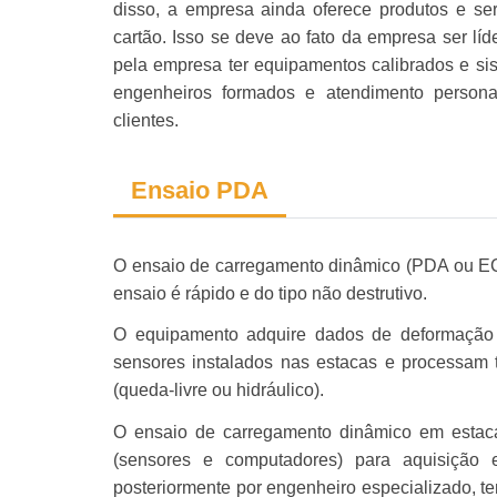
disso, a empresa ainda oferece produtos e se
cartão. Isso se deve ao fato da empresa ser lí
pela empresa ter equipamentos calibrados e s
engenheiros formados e atendimento persona
clientes.
Ensaio PDA
O ensaio de carregamento dinâmico (PDA ou EC
ensaio é rápido e do tipo não destrutivo.
O equipamento adquire dados de deformação 
sensores instalados nas estacas e processam t
(queda-livre ou hidráulico).
O ensaio de carregamento dinâmico em estaca
(sensores e computadores) para aquisição 
posteriormente por engenheiro especializado, t