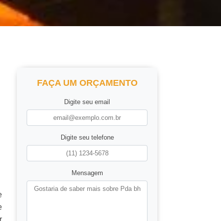
FAÇA UM ORÇAMENTO
Digite seu email
Digite seu telefone
Mensagem
e
e
r