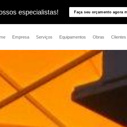
ssos especialistas!
Faça seu orçamento agora
me
Empresa
Serviços
Equipamentos
Obras
Clientes