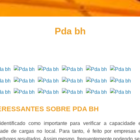
Pda bh
ERESSANTES SOBRE PDA BH
 identificado como importante para verificar a capacidade 
dade de cargas no local. Para tanto, é feito por empresas 
melhores resultados. Assim mesmo, frequentemente podendo se