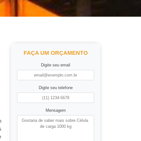
FAÇA UM ORÇAMENTO
Digite seu email
Digite seu telefone
Mensagem
m
s
e