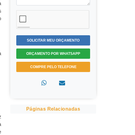
a
s
o
SOLICITAR MEU ORÇAMENTO
a
ORÇAMENTO POR WHATSAPP
COMPRE PELO TELEFONE
Páginas Relacionadas
z
a
e