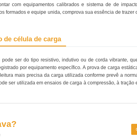
ontar com equipamentos calibrados e sistema de de impact
os formados e equipe unida, comprova sua essência de trazer 
 de célula de carga
pode ser do tipo resistivo, indutivo ou de corda vibrante, qu
registrado por equipamento específico. A prova de carga estátic
leitura mais precisa da carga utilizada conforme prevê a norm
de ser utilizada em ensaios de carga à compressão, à tração 
ava?
!