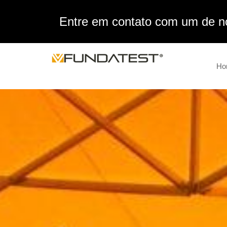
Entre em contato com um de no
Ho