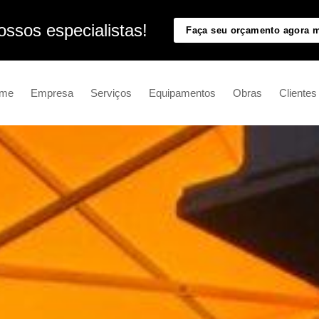
ssos especialistas!
Faça seu orçamento agora
me
Empresa
Serviços
Equipamentos
Obras
Clientes