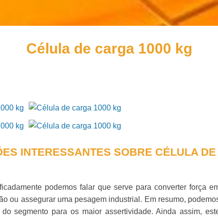
Célula de carga 1000 kg
ES INTERESSANTES SOBRE CÉLULA DE
ificadamente podemos falar que serve para converter força e
tração ou assegurar uma pesagem industrial. Em resumo, podemo
s do segmento para os maior assertividade. Ainda assim, est