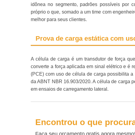
idônea no segmento, padrões possíveis por c
próprio o que, somado a um time com engenheir
melhor para seus clientes.
Prova de carga estática com uso
A célula de carga é um transdutor de força que 
converte a força aplicada em sinal elétrico e é 
(PCE) com uso de célula de carga possibilita a 
da ABNT NBR 16.903/2020. A célula de carga po
em ensaios de carregamento lateral.
Encontrou o que procur
Faça seu orçamento gratis agora mesmo