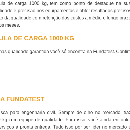
ula de carga 1000 kg
, tem como ponto de destaque na su
lidade e precisão nos equipamentos e obter resultados preciso
ento da qualidade com retenção dos custos a médio e longo praz
ros meses.
ULA DE CARGA 1000 KG
as qualidade garantida você só encontra na Fundatest. Confir
DA FUNDATEST
sca para engenharia civil. Sempre de olho no mercado, tra
0 kg
com equipe de qualidade. Fora isso, você ainda encontr
rviços à pronta entrega. Tudo isso por ser líder no mercado 