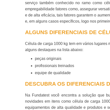
serviço também conhecido no ramo como
cél
empregabilidade fatores como, assegurar versati
e de alta eficácia, tais fatores garantem o aum
e, em alguns casos específicos, logo nos primei
ALGUNS DIFERENCIAIS DE CÉL
Célula de carga 1000 kg
tem em vários lugares m
alguns destaques na lista abaixo:
peças originais
profissionais treinados
equipe de qualidade
DESCUBRA OS DIFERENCIAIS 
Na Fundatest você encontra a solução que bu
novidades em itens como
célula de carga 100
equipamentos de alta qualidade e produtos e se